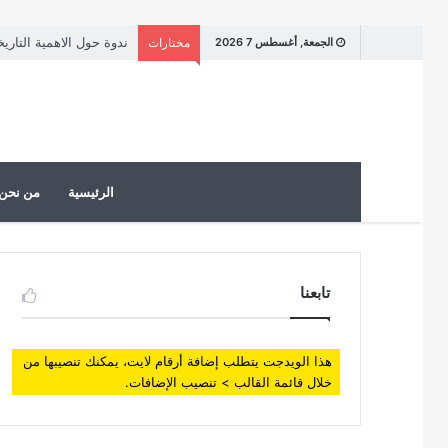
ندوة حول الاهمية التاري
الجمعة, أغسطس 7 2026
مختارات
الرئيسية
من نحن
تابعنا
هذا الويدجت يتطلب إضافة أرقام لايت، يمكنك تنصيبها من
خلال قائمة القالب > تنصيب الإضافات.