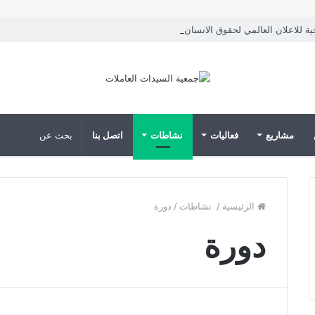
خية للاعلان العالمي لحقوق الانسان
مشاريع
فعاليات
نشاطات
اتصل بنا
الرئيسية
/
نشاطات
/
دورة
دورة