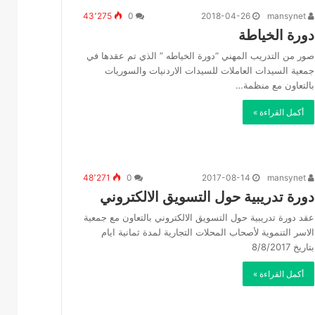
43٬275
0
2018-04-26
mansynet
دورة الخياطة
صور من التدريب المهني “دورة الخياطه ” الذي تم عقدها في
جمعية السيدات العاملات للسيدات الاردنيات والسوريات
بالتعاون مع منظمة…
أكمل القراءة »
48٬271
0
2017-08-14
mansynet
دورة تدريبية حول التسويق الالكتروني
عقد دورة تدريبية حول التسويق الالكتروني بالتعاون مع جمعية
الاسر التنموية لأصحاب المحلات التجارية لمدة ثمانية ايام
بتاريخ 8/8/2017
أكمل القراءة »