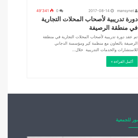
49٬341
0
2017-08-14
mansynet
دورة تدريبية لأصحاب المحلات التجارية
في منطقة الرصيفة
تم عقد دورة تدريبية لأصحاب المحلات التجارية في منطقة
الرصيفة بالتعاون مع منظمة كير ومؤسسة الدجاني
للاستشارات والخدمات التدريبية خلال…
أكمل القراءة »
ر للجمعية