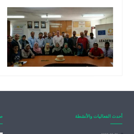
أحدث الفعاليات والأنشطة
صو