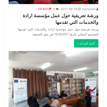
48٬806
0
2017-08-09
mansynet
ورشة تعريفية حول عمل مؤسسة ارادة
والخدمات التي تقدمها
ورشة تعريفية حول عمل مؤسسة ارادة والخدمات التي تقدمها
للمجتمع المحلي بتاريخ 12/4/2017 في مقر الجمعية
أكمل القراءة »