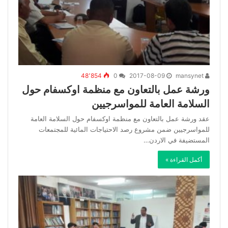
48٬854
0
2017-08-09
mansynet
ورشة عمل بالتعاون مع منظمة اوكسفام حول
السلامة العامة للمواسرجيين
عقد ورشة عمل بالتعاون مع منظمة اوكسفام حول السلامة العامة
للمواسرجيين ضمن مشروع رصد الاحتياجات المائية للمجتمعات
المستضيفة في الاردن…
أكمل القراءة »