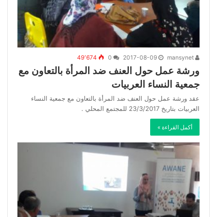
49٬674
0
2017-08-09
mansynet
ورشة عمل حول العنف ضد المرأة بالتعاون مع
جمعية النساء العربيات
عقد ورشة عمل حول العنف ضد المرأة بالتعاون مع جمعية النساء
العربيات بتاريخ 23/3/2017 للمجتمع المحلي .
أكمل القراءة »