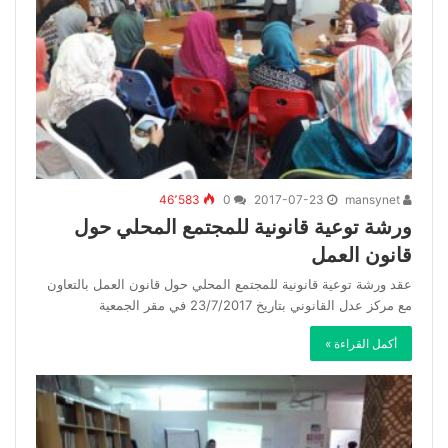
46٬583
0
2017-07-23
mansynet
ورشة توعية قانونية للمجتمع المحلي حول
قانون العمل
عقد ورشة توعية قانونية للمجتمع المحلي حول قانون العمل بالتعاون
مع مركز عدل القانوني بتاريخ 23/7/2017 في مقر الجمعية
أكمل القراءة »