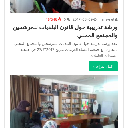
48٬548
0
2017-08-09
mansynet
ورشة تدريبية حول قانون البلديات للمرشحين
والمجتمع المحلي
عقد ورشة تدريبية حول قانون البلديات للمرشحين والمجتمع المحلي
بالتعاون مع جمعية النساء العربيات بتاريخ 27/7/2017 في جمعية
السيدات العاملات
أكمل القراءة »