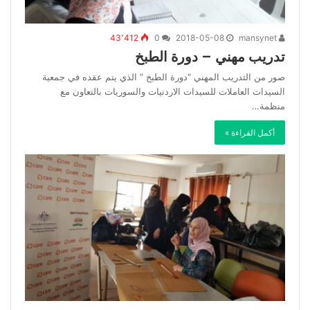
43٬412
0
2018-05-08
mansynet
تدريب مهني – دورة الطبخ
صور من التدريب المهني “دورة الطبخ ” الذي يتم عقده في جمعية
السيدات العاملات للسيدات الاردنيات والسوريات بالتعاون مع
منظمة…
أكمل القراءة »