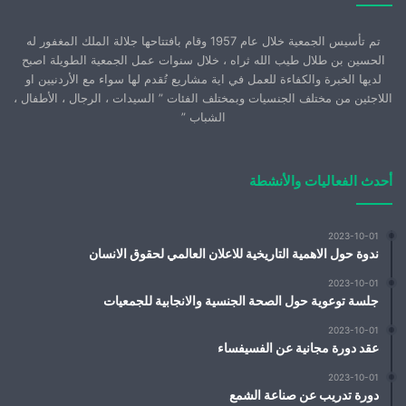
تم تأسيس الجمعية خلال عام 1957 وقام بافتتاحها جلالة الملك المغفور له
الحسين بن طلال طيب الله ثراه ، خلال سنوات عمل الجمعية الطويلة اصبح
لديها الخبرة والكفاءة للعمل في اية مشاريع تُقدم لها سواء مع الأردنيين او
اللاجئين من مختلف الجنسيات وبمختلف الفئات ” السيدات ، الرجال ، الأطفال ،
الشباب ”
أحدث الفعاليات والأنشطة
2023-10-01
ندوة حول الاهمية التاريخية للاعلان العالمي لحقوق الانسان
2023-10-01
جلسة توعوية حول الصحة الجنسية والانجابية للجمعيات
2023-10-01
عقد دورة مجانية عن الفسيفساء
2023-10-01
دورة تدريب عن صناعة الشمع