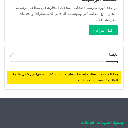
تم عقد دورة تدريبية لأصحاب المحلات التجارية في منطقة الرصيفة
بالتعاون مع منظمة كير ومؤسسة الدجاني للاستشارات والخدمات
التدريبية خلال…
أكمل القراءة »
تابعنا
هذا الويدجت يتطلب إضافة أرقام لايت، يمكنك تنصيبها من خلال قائمة
القالب > تنصيب الإضافات.
جمعية السيدات العاملات