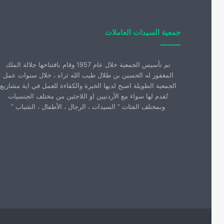
جمعية السيدات العاملات
تم تأسيس الجمعية خلال عام 1957 وقام بافتتاحها جلالة الملك
المغفور له الحسين بن طلال طيب الله ثراه ، خلال سنوات عمل
الجمعية الطويلة اصبح لديها الخبرة والكفاءة للعمل في اية مشاريع
تُقدم لها سواء مع الأردنيين او اللاجئين من مختلف الجنسيات
وبمختلف الفئات ” السيدات ، الرجال ، الأطفال ، الشباب ”