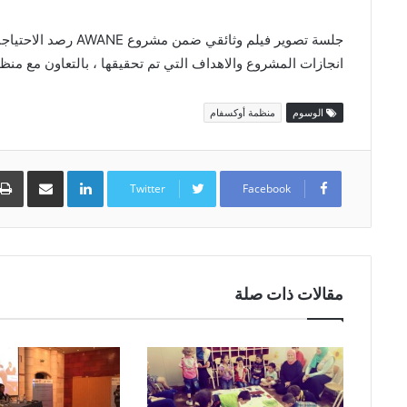
جلسة تصوير فيلم وثائق
انجازات المشروع والاهداف التي تم تحقيقها ، بالتعاون مع منظ
الوسوم
منظمة أوكسفام
LinkedIn
مشارك
عبر
Twitter
Facebook
البريد
مقالات ذات صلة