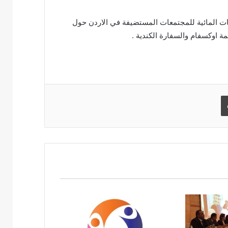
ي ضمن مشروع AWANE رصد الاحتياجات المائية للمجتمعات المستضيفة في الاردن حول
مة اوكسفام والسفارة الكندية .
ة
طباعة