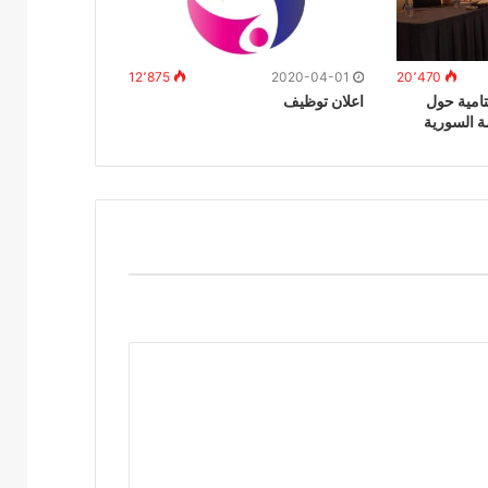
12٬875
2020-04-01
20٬470
تامية حول
اعلان توظيف
مة السورية