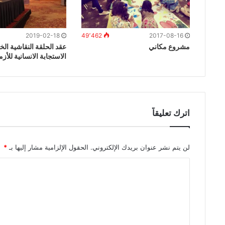
2019-02-18
49٬462
2017-08-16
مشروع مكاني
عقد الحلقة النقاشية الخ
الاستجابة الانسانية للأز
اترك تعليقاً
لن يتم نشر عنوان بريدك الإلكتروني.
الحقول الإلزامية مشار إليها بـ
*