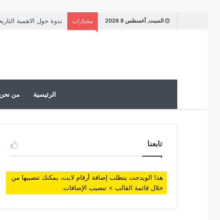
ندوة حول الاهمية التاري
السبت, أغسطس 8 2026
مختارات
الرئيسية
من نحن
تابعنا
هذا الويدجت يتطلب إضافة أرقام لايت، يمكنك تنصيبها من
خلال قائمة القالب > تنصيب الإضافات.