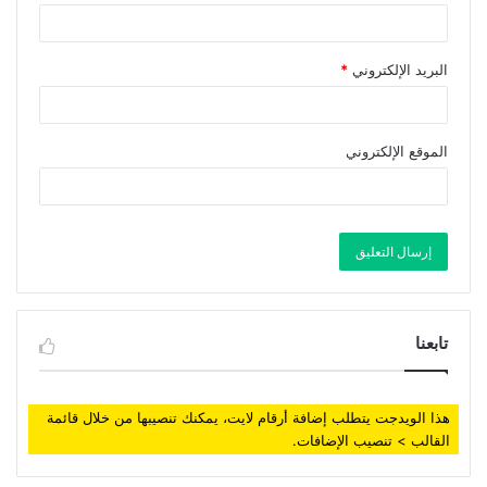
البريد الإلكتروني
*
الموقع الإلكتروني
تابعنا
هذا الويدجت يتطلب إضافة أرقام لايت، يمكنك تنصيبها من خلال قائمة
القالب > تنصيب الإضافات.