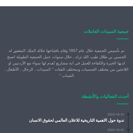
جمعية السيدات العاملات
تم تأسيس الجمعية خلال عام 1957 وقام بافتتاحها جلالة الملك المغفور له
الحسين بن طلال طيب الله ثراه ، خلال سنوات عمل الجمعية الطويلة اصبح
لديها الخبرة والكفاءة للعمل في اية مشاريع تُقدم لها سواء مع الأردنيين او
اللاجئين من مختلف الجنسيات وبمختلف الفئات ” السيدات ، الرجال ، الأطفال ،
الشباب ”
أحدث الفعاليات والأنشطة
2023-10-01
ندوة حول الاهمية التاريخية للاعلان العالمي لحقوق الانسان
2023-10-01